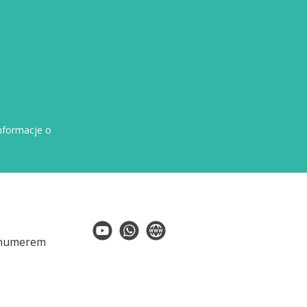
nformacje o
 numerem