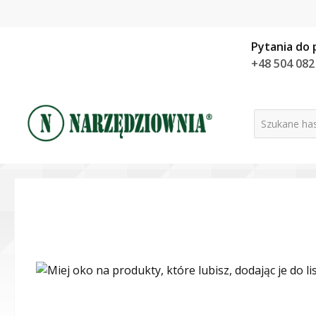
Pytania do 
+48 504 082