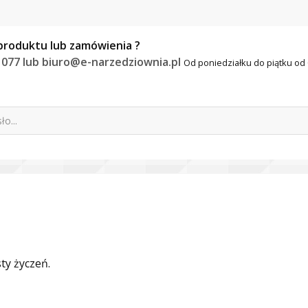
produktu lub zamówienia ?
 077 lub biuro@e-narzedziownia.pl
Od poniedziałku do piątku od 