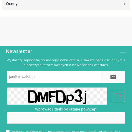
Oceny
Newsletter
Wystarczy zapisać się do naszego newslettera, a zawsze będziesz jednym z
pierwszych informowanych o nowościach i ofertach.
Adres
e-
mail*
Wprowadź znaki pokazane powyżej*
Wybierając Kontynuuj, potwierdzasz, że przeczytałeś i zgadzasz się z