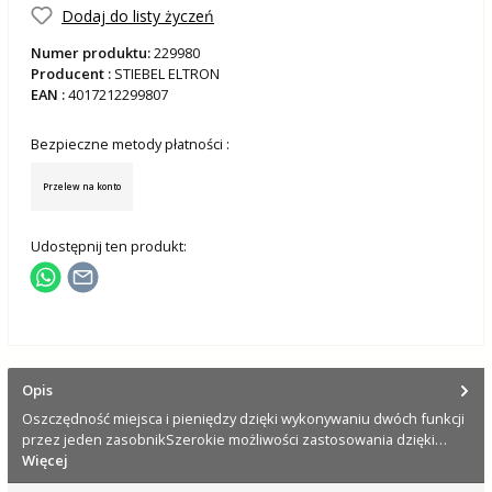
Dodaj do listy życzeń
Numer produktu:
229980
Producent :
STIEBEL ELTRON
EAN :
4017212299807
Bezpieczne metody płatności :
Przelew na konto
Udostępnij ten produkt:
Opis
Oszczędność miejsca i pieniędzy dzięki wykonywaniu dwóch funkcji
przez jeden zasobnikSzerokie możliwości zastosowania dzięki…
Więcej