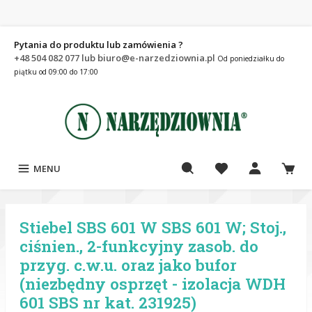
Pytania do produktu lub zamówienia ?
+48 504 082 077 lub biuro@e-narzedziownia.pl
Od poniedziałku do
piątku od 09:00 do 17:00
MENU
Stiebel SBS 601 W SBS 601 W; Stoj.,
ciśnien., 2-funkcyjny zasob. do
przyg. c.w.u. oraz jako bufor
(niezbędny osprzęt - izolacja WDH
601 SBS nr kat. 231925)