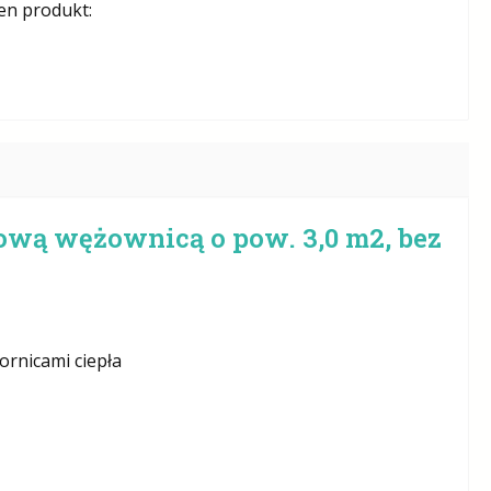
en produkt:
kową wężownicą o pow. 3,0 m2, bez
ornicami ciepła