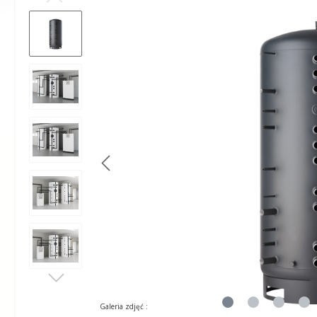
Galeria zdjęć :