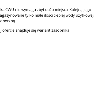
ika CWU nie wymaga zbyt dużo miejsca. Kolejną jego
gazynowane tylko małe ilości ciepłej wody użytkowej.
słoneczną
ofercie znajduje się wariant zasobnika