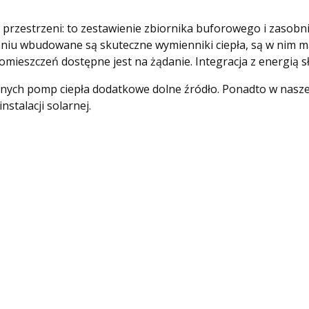
 przestrzeni: to zestawienie zbiornika buforowego i zasobn
eniu wbudowane są skuteczne wymienniki ciepła, są w nim ma
omieszczeń dostępne jest na żądanie. Integracja z energią 
ych pomp ciepła dodatkowe dolne źródło. Ponadto w naszej 
stalacji solarnej.