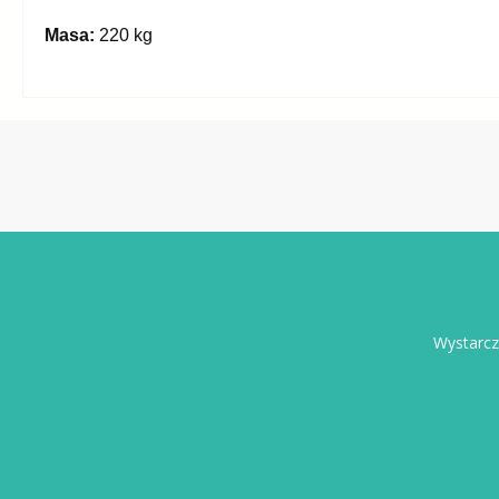
Masa:
220 kg
Wystarcz