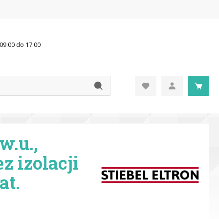
09:00 do 17:00
w.u.,
z izolacji
at.