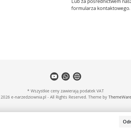
Lub za pośrednictwem nas
formularza kontaktowego
.
* Wszystkie ceny zawierają podatek VAT
2026 e-narzedziownia.pl - All Rights Reserved. Theme by
ThemeWar
Odr