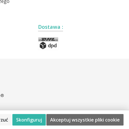
zego
Dostawa :
e®
zuć
Skonfiguruj
Akceptuj wszystkie pliki cookie