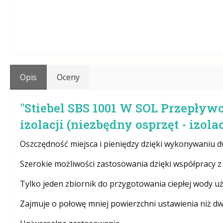
Opis
Oceny
"Stiebel SBS 1001 W SOL Przepływo
izolacji (niezbędny osprzęt - izola
Oszczędność miejsca i pieniędzy dzięki wykonywaniu d
Szerokie możliwości zastosowania dzięki współpracy z 
Tylko jeden zbiornik do przygotowania ciepłej wody 
Zajmuje o połowę mniej powierzchni ustawienia niż d