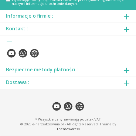
naszymi
informacje o ochronie danych
.
Informacje o firmie :
Kontakt :
Bezpieczne metody płatności :
Dostawa :
* Wszystkie ceny zawierają podatek VAT
© 2026 e-narzedziownia.pl - All Rights Reserved. Theme by
ThemeWare®