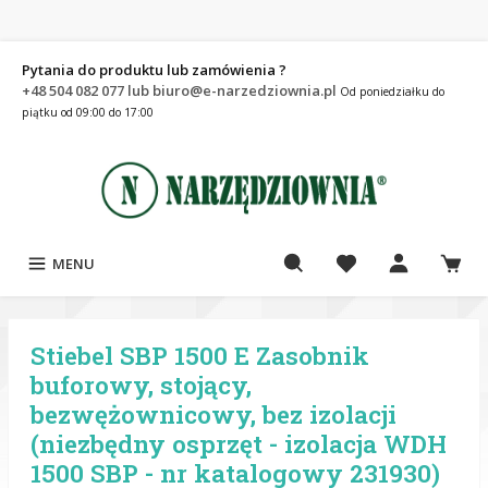
Pytania do produktu lub zamówienia ?
+48 504 082 077 lub biuro@e-narzedziownia.pl
Od poniedziałku do
piątku od 09:00 do 17:00
MENU
Stiebel SBP 1500 E Zasobnik
buforowy, stojący,
bezwężownicowy, bez izolacji
(niezbędny osprzęt - izolacja WDH
1500 SBP - nr katalogowy 231930)