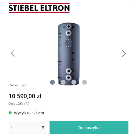
Galeria zdjęć :
10 590,00 zł
Cena z 23% VAT
Wysyłka - 1-3 dni
Do koszyka