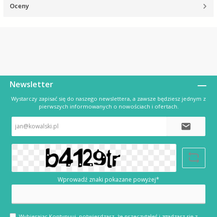
Oceny
Newsletter
Wystarczy zapisać się do naszego newslettera, a zawsze będziesz jednym z
pierwszych informowanych o nowościach i ofertach.
Adres
e-
mail*
Wprowadź znaki pokazane powyżej*
Wybierając Kontynuuj, potwierdzasz, że przeczytałeś i zgadzasz się z