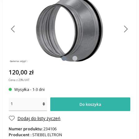
Galeria zdjęć :
120,00 zł
Cena z 23% VAT
Wysyłka - 1-3 dni
Do koszyka
Dodaj do listy życzeń
Numer produktu:
234106
Producent :
STIEBEL ELTRON