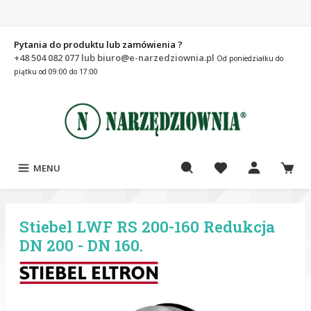
Pytania do produktu lub zamówienia ?
+48 504 082 077 lub biuro@e-narzedziownia.pl
Od poniedziałku do
piątku od 09:00 do 17:00
MENU
Stiebel LWF RS 200-160 Redukcja
DN 200 - DN 160.